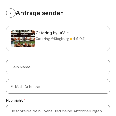
Anfrage senden
Catering by laVie
Catering
·
Siegburg
·
4,5
(41)
Name
E-Mail
Nachricht
*