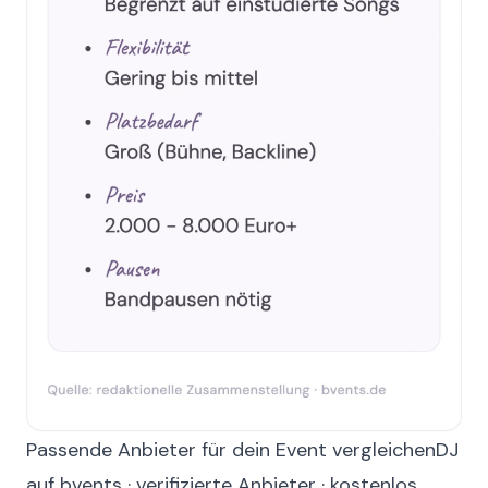
Passende Anbieter für dein Event vergleichen
DJ
auf bvents · verifizierte Anbieter · kostenlos