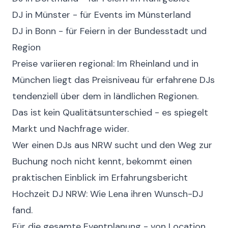
DJ in Münster
- für Events im Münsterland
DJ in Bonn
- für Feiern in der Bundesstadt und
Region
Preise variieren regional: Im Rheinland und in
München liegt das Preisniveau für erfahrene DJs
tendenziell über dem in ländlichen Regionen.
Das ist kein Qualitätsunterschied - es spiegelt
Markt und Nachfrage wider.
Wer einen DJs aus NRW sucht und den Weg zur
Buchung noch nicht kennt, bekommt einen
praktischen Einblick im Erfahrungsbericht
Hochzeit DJ NRW: Wie Lena ihren Wunsch-DJ
fand
.
Für die gesamte
Eventplanung
- von Location