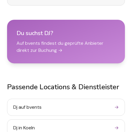
Du suchst
DJ
?
Auf bvents findest du geprüfte Anbieter
direkt zur Buchung →
Passende Locations & Dienstleister
Dj auf bvents
→
DJ mieten zum
Dj in Koeln
→