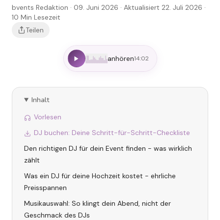
bvents Redaktion
· 09. Juni 2026
· Aktualisiert 22. Juli 2026
·
10
Min Lesezeit
Teilen
anhören
14:02
Inhalt
Vorlesen
DJ buchen: Deine Schritt-für-Schritt-Checkliste
Den richtigen DJ für dein Event finden - was wirklich
zählt
Was ein DJ für deine Hochzeit kostet - ehrliche
Preisspannen
Musikauswahl: So klingt dein Abend, nicht der
Geschmack des DJs