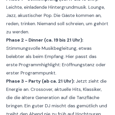
Leichte, einladende Hintergrundmusik. Lounge,
Jazz, akustischer Pop. Die Gäste kommen an,
reden, trinken. Niemand soll schreien, um gehört
zu werden.
Phase 2 - Dinner (ca. 19 bis 21 Uhr):
Stimmungsvolle Musikbegleitung, etwas
belebter als beim Empfang. Hier passt das
erste Programmhighlight: Eröffnungstanz oder
erster Programmpunkt.
Phase 3 - Party (ab ca. 21 Uhr):
Jetzt zieht die
Energie an. Crossover, aktuelle Hits, Klassiker,
die die ältere Generation auf die Tanzfläche
bringen. Ein guter DJ mischt das gemütlich und
treibt den Abend nie zu früh auf Hochtouren.