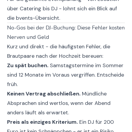
über Catering bis DJ - lohnt sich ein Blick auf
die bvents-Übersicht.
No-Gos bei der DJ-Buchung: Diese Fehler kosten
Nerven und Geld
Kurz und direkt - die häufigsten Fehler, die
Brautpaare nach der Hochzeit bereuen:
Zu spät buchen.
Samstagstermine im Sommer
sind 12 Monate im Voraus vergriffen. Entscheide
früh.
Keinen Vertrag abschließen.
Mündliche
Absprachen sind wertlos, wenn der Abend
anders läuft als erwartet.
Preis als einziges Kriterium.
Ein DJ für 200
Euro ist kein Schnäppchen - er ist ein Risiko.