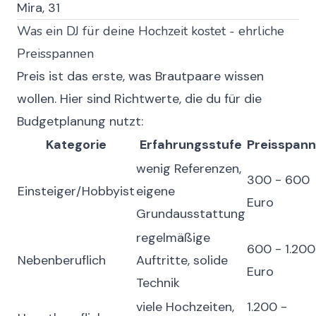
Mira, 31
Was ein DJ für deine Hochzeit kostet - ehrliche
Preisspannen
Preis ist das erste, was Brautpaare wissen
wollen. Hier sind Richtwerte, die du für die
Budgetplanung nutzt:
Kategorie
Erfahrungsstufe
Preisspan
wenig Referenzen,
300 - 600
Einsteiger/Hobbyist
eigene
Euro
Grundausstattung
regelmäßige
600 - 1.200
Nebenberuflich
Auftritte, solide
Euro
Technik
viele Hochzeiten,
1.200 -