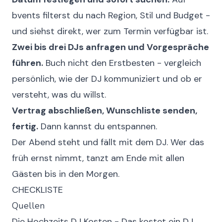
bvents
filterst du nach Region, Stil und Budget -
und siehst direkt, wer zum Termin verfügbar ist.
Zwei bis drei DJs anfragen und Vorgespräche
führen.
Buch nicht den Erstbesten - vergleich
persönlich, wie der DJ kommuniziert und ob er
versteht, was du willst.
Vertrag abschließen, Wunschliste senden,
fertig.
Dann kannst du entspannen.
Der Abend steht und fällt mit dem DJ. Wer das
früh ernst nimmt, tanzt am Ende mit allen
Gästen bis in den Morgen.
CHECKLISTE
Quellen
Die Hochzeits DJ Kosten - Das kostet ein DJ,