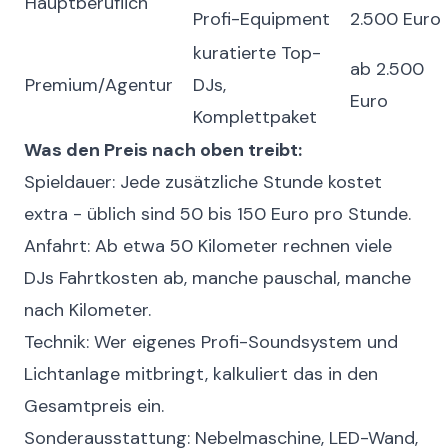
Hauptberuflich
Profi-Equipment
2.500 Euro
kuratierte Top-
ab 2.500
Premium/Agentur
DJs,
Euro
Komplettpaket
Was den Preis nach oben treibt:
Spieldauer: Jede zusätzliche Stunde kostet
extra - üblich sind 50 bis 150 Euro pro Stunde.
Anfahrt: Ab etwa 50 Kilometer rechnen viele
DJs Fahrtkosten ab, manche pauschal, manche
nach Kilometer.
Technik: Wer eigenes Profi-Soundsystem und
Lichtanlage mitbringt, kalkuliert das in den
Gesamtpreis ein.
Sonderausstattung: Nebelmaschine, LED-Wand,