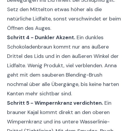
Bewegungen ins Lid hinein. Bei Schlupflid gilt:
Setz den Mittelton etwas höher als die
natürliche Lidfalte, sonst verschwindet er beim
Öffnen des Auges.
Schritt 4 - Dunkler Akzent.
Ein dunkles
Schokoladenbraun kommt nur ans äußere
Drittel des Lids und in den äußeren Winkel der
Lidfalte. Wenig Produkt, viel verblenden. Anna
geht mit dem sauberen Blending-Brush
nochmal über alle Übergänge, bis keine harten
Kanten mehr sichtbar sind.
Schritt 5 - Wimpernkranz verdichten.
Ein
brauner Kajal kommt direkt an den oberen
Wimpernkranz und ins untere Wasserlinie-