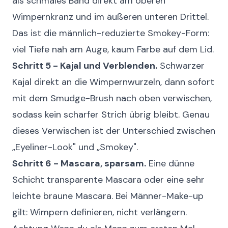
als schmales Band direkt am oberen
Wimpernkranz und im äußeren unteren Drittel.
Das ist die männlich-reduzierte Smokey-Form:
viel Tiefe nah am Auge, kaum Farbe auf dem Lid.
Schritt 5 - Kajal und Verblenden.
Schwarzer
Kajal direkt an die Wimpernwurzeln, dann sofort
mit dem Smudge-Brush nach oben verwischen,
sodass kein scharfer Strich übrig bleibt. Genau
dieses Verwischen ist der Unterschied zwischen
„Eyeliner-Look" und „Smokey".
Schritt 6 - Mascara, sparsam.
Eine dünne
Schicht transparente Mascara oder eine sehr
leichte braune Mascara. Bei Männer-Make-up
gilt: Wimpern definieren, nicht verlängern.