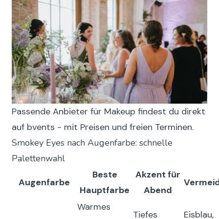
Passende Anbieter für Makeup findest du direkt
auf bvents - mit Preisen und freien Terminen.
Smokey Eyes nach Augenfarbe: schnelle
Palettenwahl
Beste
Akzent für
Augenfarbe
Vermei
Hauptfarbe
Abend
Warmes
Tiefes
Eisblau,