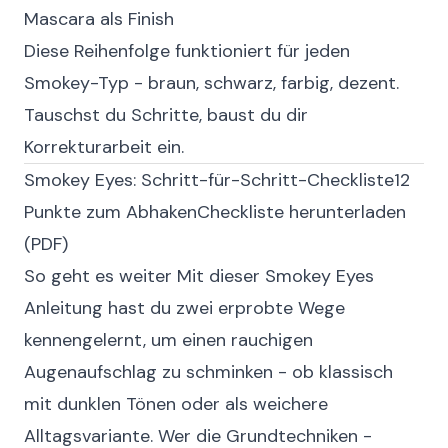
Mascara als Finish
Diese Reihenfolge funktioniert für jeden
Smokey-Typ - braun, schwarz, farbig, dezent.
Tauschst du Schritte, baust du dir
Korrekturarbeit ein.
Smokey Eyes: Schritt-für-Schritt-Checkliste
12
Punkte zum Abhaken
Checkliste herunterladen
(PDF)
So geht es weiter
Mit dieser Smokey Eyes
Anleitung hast du zwei erprobte Wege
kennengelernt, um einen rauchigen
Augenaufschlag zu schminken - ob klassisch
mit dunklen Tönen oder als weichere
Alltagsvariante. Wer die Grundtechniken -