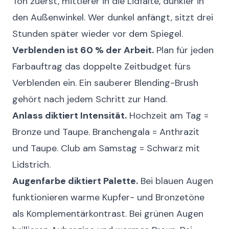
Ton zuerst, mittlerer in die Lidfalte, dunkler in
den Außenwinkel. Wer dunkel anfängt, sitzt drei
Stunden später wieder vor dem Spiegel.
Verblenden ist 60 % der Arbeit.
Plan für jeden
Farbauftrag das doppelte Zeitbudget fürs
Verblenden ein. Ein sauberer Blending-Brush
gehört nach jedem Schritt zur Hand.
Anlass diktiert Intensität.
Hochzeit am Tag =
Bronze und Taupe. Branchengala = Anthrazit
und Taupe. Club am Samstag = Schwarz mit
Lidstrich.
Augenfarbe diktiert Palette.
Bei blauen Augen
funktionieren warme Kupfer- und Bronzetöne
als Komplementärkontrast. Bei grünen Augen