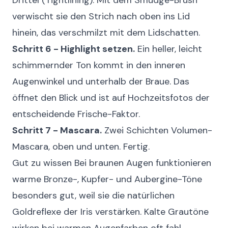
Drittel (Tightlining). Mit dem Smudge-Brush
verwischt sie den Strich nach oben ins Lid
hinein, das verschmilzt mit dem Lidschatten.
Schritt 6 - Highlight setzen.
Ein heller, leicht
schimmernder Ton kommt in den inneren
Augenwinkel und unterhalb der Braue. Das
öffnet den Blick und ist auf Hochzeitsfotos der
entscheidende Frische-Faktor.
Schritt 7 - Mascara.
Zwei Schichten Volumen-
Mascara, oben und unten. Fertig.
Gut zu wissen
Bei braunen Augen funktionieren
warme Bronze-, Kupfer- und Aubergine-Töne
besonders gut, weil sie die natürlichen
Goldreflexe der Iris verstärken. Kalte Grautöne