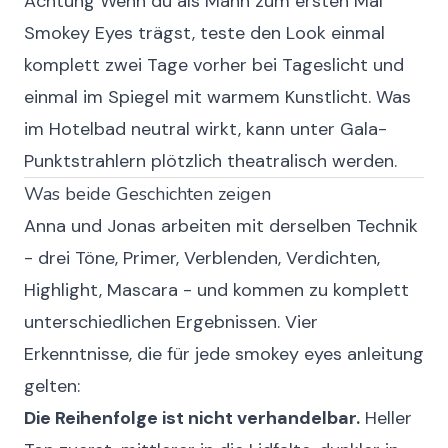
Achtung
Wenn du als Mann zum ersten Mal
Smokey Eyes trägst, teste den Look einmal
komplett zwei Tage vorher bei Tageslicht und
einmal im Spiegel mit warmem Kunstlicht. Was
im Hotelbad neutral wirkt, kann unter Gala-
Punktstrahlern plötzlich theatralisch werden.
Was beide Geschichten zeigen
Anna und Jonas arbeiten mit derselben Technik
- drei Töne, Primer, Verblenden, Verdichten,
Highlight, Mascara - und kommen zu komplett
unterschiedlichen Ergebnissen. Vier
Erkenntnisse, die für jede smokey eyes anleitung
gelten:
Die Reihenfolge ist nicht verhandelbar.
Heller