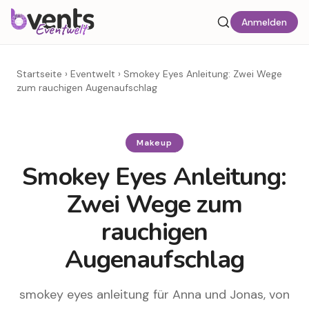
Anmelden
Startseite
›
Eventwelt
›
Smokey Eyes Anleitung: Zwei Wege
zum rauchigen Augenaufschlag
Makeup
Smokey Eyes Anleitung:
Zwei Wege zum
rauchigen
Augenaufschlag
smokey eyes anleitung für Anna und Jonas, von