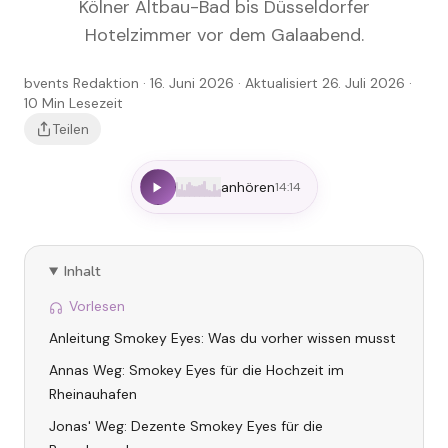
Kölner Altbau-Bad bis Düsseldorfer
Hotelzimmer vor dem Galaabend.
bvents Redaktion
· 16. Juni 2026
· Aktualisiert 26. Juli 2026
·
10
Min Lesezeit
Teilen
anhören
14:14
Inhalt
Vorlesen
Anleitung Smokey Eyes: Was du vorher wissen musst
Annas Weg: Smokey Eyes für die Hochzeit im
Rheinauhafen
Jonas' Weg: Dezente Smokey Eyes für die