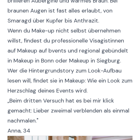
brillieren Aubergine und warmes Braun. Bei
braunen Augen ist fast alles erlaubt, von
Smaragd über Kupfer bis Anthrazit.
Wenn du Make-up nicht selbst übernehmen
willst, findest du professionelle Visagistinnen
auf
Makeup auf bvents
und regional gebündelt
in
Makeup in Bonn
oder
Makeup in Siegburg
.
Wer die Hintergrundstory zum Look-Aufbau
lesen will, findet sie in
Makeup: Wie ein Look zum
Herzschlag deines Events wird
.
„Beim dritten Versuch hat es bei mir klick
gemacht: Lieber zweimal verblenden als einmal
nachmalen."
Anna, 34