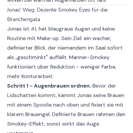
wirken bei warmen Augenfarben oft fahl.
Jonas' Weg: Dezente Smokey Eyes für die
Branchengala
Jonas ist 41, hat blaugraue Augen und keine
Routine mit Make-up. Sein Ziel: ein wacher,
definierter Blick, der niemandem im Saal sofort
als „geschminkt" auffällt. Männer-Smokey
funktioniert über Reduktion - weniger Farbe,
mehr Konturarbeit.
Schritt 1 - Augenbrauen ordnen.
Bevor der
Lidschatten kommt, kämmt Jonas seine Brauen
mit einem Spoolie nach oben und fixiert sie mit
klarem Brauengel. Definierte Brauen rahmen den
Smokey-Effekt, sonst wirkt das Auge