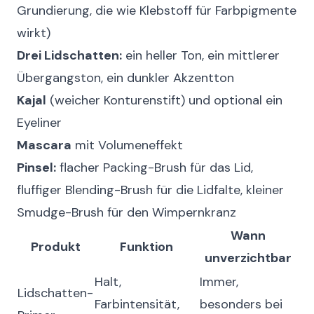
Grundierung, die wie Klebstoff für Farbpigmente
wirkt)
Drei Lidschatten:
ein heller Ton, ein mittlerer
Übergangston, ein dunkler Akzentton
Kajal
(weicher Konturenstift) und optional ein
Eyeliner
Mascara
mit Volumeneffekt
Pinsel:
flacher Packing-Brush für das Lid,
fluffiger Blending-Brush für die Lidfalte, kleiner
Smudge-Brush für den Wimpernkranz
Wann
Produkt
Funktion
unverzichtbar
Halt,
Immer,
Lidschatten-
Farbintensität,
besonders bei