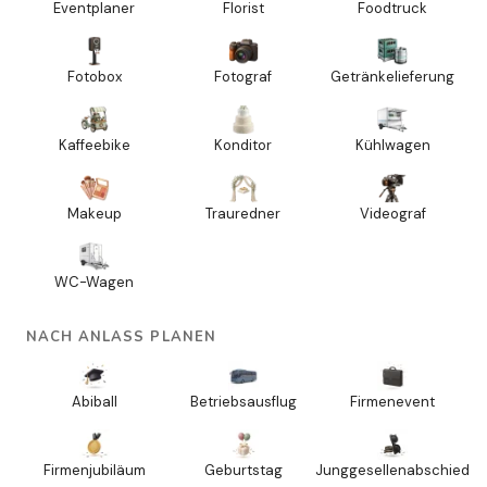
Eventplaner
Florist
Foodtruck
Fotobox
Fotograf
Getränkelieferung
Kaffeebike
Konditor
Kühlwagen
Makeup
Trauredner
Videograf
WC-Wagen
NACH ANLASS PLANEN
Abiball
Betriebsausflug
Firmenevent
Firmenjubiläum
Geburtstag
Junggesellenabschied