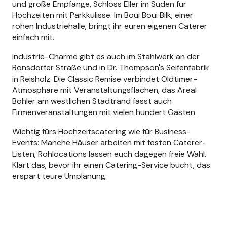
und große Empfänge, Schloss Eller im Süden für
Hochzeiten mit Parkkulisse. Im Boui Boui Bilk, einer
rohen Industriehalle, bringt ihr euren eigenen Caterer
einfach mit.
Industrie-Charme gibt es auch im Stahlwerk an der
Ronsdorfer Straße und in Dr. Thompson's Seifenfabrik
in Reisholz. Die Classic Remise verbindet Oldtimer-
Atmosphäre mit Veranstaltungsflächen, das Areal
Böhler am westlichen Stadtrand fasst auch
Firmenveranstaltungen mit vielen hundert Gästen.
Wichtig fürs Hochzeitscatering wie für Business-
Events: Manche Häuser arbeiten mit festen Caterer-
Listen, Rohlocations lassen euch dagegen freie Wahl.
Klärt das, bevor ihr einen Catering-Service bucht, das
erspart teure Umplanung.