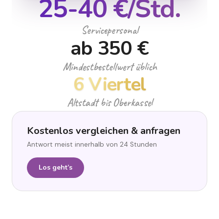
25-40 €/Std.
Servicepersonal
ab 350 €
Mindestbestellwert üblich
6 Viertel
Altstadt bis Oberkassel
Kostenlos vergleichen & anfragen
Antwort meist innerhalb von 24 Stunden
Los geht’s