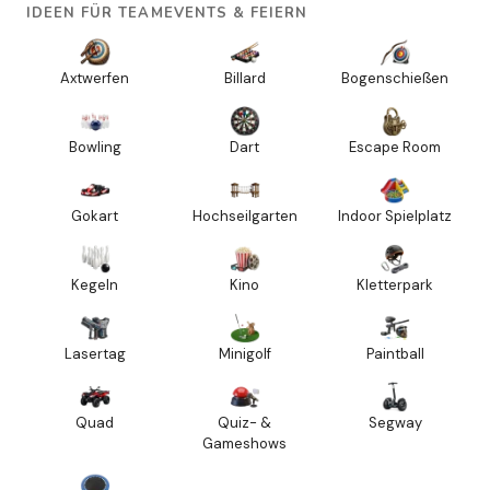
IDEEN FÜR TEAMEVENTS & FEIERN
Axtwerfen
Billard
Bogenschießen
Bowling
Dart
Escape Room
Gokart
Hochseilgarten
Indoor Spielplatz
Kegeln
Kino
Kletterpark
Lasertag
Minigolf
Paintball
Quad
Quiz- &
Segway
Gameshows