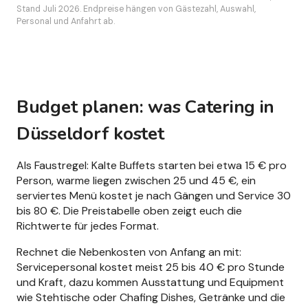
Stand Juli 2026. Endpreise hängen von Gästezahl, Auswahl,
Personal und Anfahrt ab.
Budget planen: was Catering in
Düsseldorf kostet
Als Faustregel: Kalte Buffets starten bei etwa 15 € pro
Person, warme liegen zwischen 25 und 45 €, ein
serviertes Menü kostet je nach Gängen und Service 30
bis 80 €. Die Preistabelle oben zeigt euch die
Richtwerte für jedes Format.
Rechnet die Nebenkosten von Anfang an mit:
Servicepersonal kostet meist 25 bis 40 € pro Stunde
und Kraft, dazu kommen Ausstattung und Equipment
wie Stehtische oder Chafing Dishes, Getränke und die