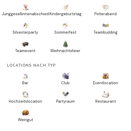
Junggesellinnenabschied
Kindergeburtstag
Polterabend
Silvesterparty
Sommerfest
Teambuilding
Teamevent
Weihnachtsfeier
LOCATIONS NACH TYP
Bar
Club
Eventlocation
Hochzeitslocation
Partyraum
Restaurant
Weingut