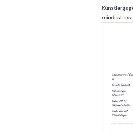
Künstlergage
mindestens 