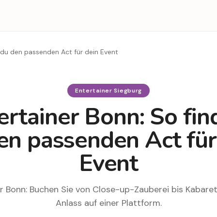
t du den passenden Act für dein Event
Entertainer Siegburg
ertainer Bonn: So fin
en passenden Act für
Event
r Bonn: Buchen Sie von Close-up-Zauberei bis Kabaret
Anlass auf einer Plattform.