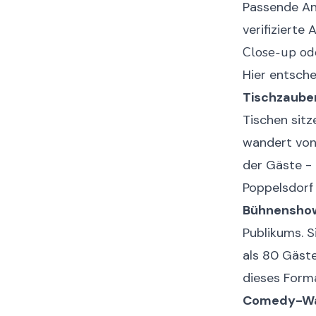
Passende Anb
verifizierte
Close-up od
Hier entsche
Tischzaube
Tischen sitz
wandert von 
der Gäste - 
Poppelsdorf 
Bühnensho
Publikums. 
als 80 Gäste
dieses Form
Comedy-Wa