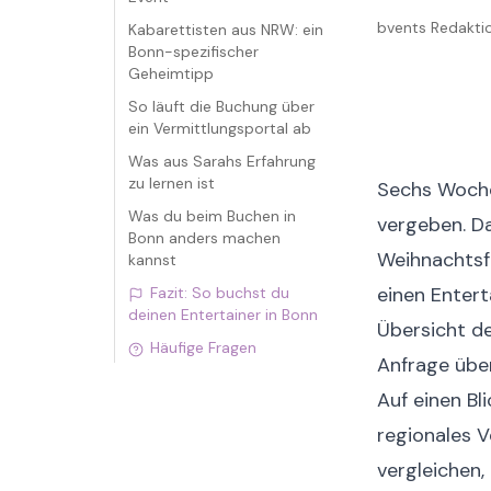
bvents Redakt
Kabarettisten aus NRW: ein
Bonn-spezifischer
Geheimtipp
So läuft die Buchung über
ein Vermittlungsportal ab
Was aus Sarahs Erfahrung
zu lernen ist
Sechs Wochen
Was du beim Buchen in
vergeben. Da
Bonn anders machen
Weihnachtsfe
kannst
einen Entert
Fazit: So buchst du
deinen Entertainer in Bonn
Übersicht de
Häufige Fragen
Anfrage über
Auf einen Bli
regionales V
vergleichen