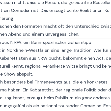
wissen nicht, dass die Person, die gerade ihre Bestell
eit ein Comedian ist. Das erzeugt echte Reaktionen. Kur
nnerung.
ischen den Formaten macht oft den Unterschied zwis
men Abend und einem unvergesslichen.
n aus NRW: ein Bonn-spezifischer Geheimtipp
 in Nordrhein-Westfalen eine lange Tradition. Wer für 
 Kabarettisten aus NRW bucht, bekommt einen Act, de
turell kennt, regional verankerte Witze bringt und kei
le Show abspult.
ch besonders bei Firmenevents aus, die ein konkretes
a haben: Ein Kabarettist, der regionale Politik oder 
alltag kennt, erzeugt beim Publikum ein ganz anderes
nungsgefühl als ein national tourender Comedian.
Ent