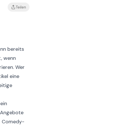
Teilen
nn bereits
t, wenn
rieren. Wer
ikel eine
eitige
ein
e Angebote
er Comedy-