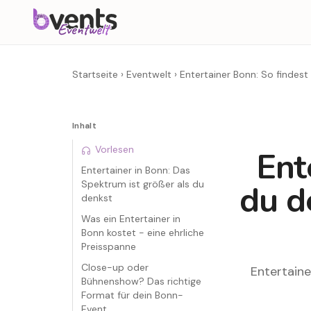
Startseite
›
Eventwelt
›
Entertainer Bonn: So findes
Inhalt
Vorlesen
Ent
Entertainer in Bonn: Das
Spektrum ist größer als du
du d
denkst
Was ein Entertainer in
Bonn kostet - eine ehrliche
Preisspanne
Close-up oder
Entertaine
Bühnenshow? Das richtige
Format für dein Bonn-
Event