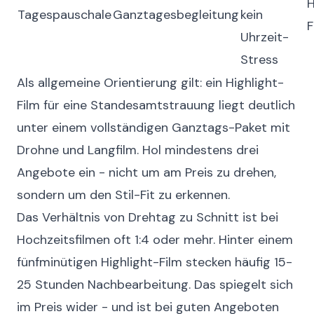
H
Tagespauschale
Ganztagesbegleitung
kein
F
Uhrzeit-
Stress
Als allgemeine Orientierung gilt: ein Highlight-
Film für eine Standesamtstrauung liegt deutlich
unter einem vollständigen Ganztags-Paket mit
Drohne und Langfilm. Hol mindestens drei
Angebote ein - nicht um am Preis zu drehen,
sondern um den Stil-Fit zu erkennen.
Das Verhältnis von Drehtag zu Schnitt ist bei
Hochzeitsfilmen oft 1:4 oder mehr. Hinter einem
fünfminütigen Highlight-Film stecken häufig 15-
25 Stunden Nachbearbeitung. Das spiegelt sich
im Preis wider - und ist bei guten Angeboten