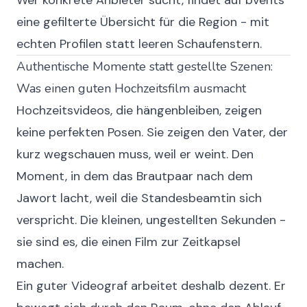
Wer konkrete Anbieter sucht, findet auf
bvents
eine gefilterte Übersicht für die Region - mit
echten Profilen statt leeren Schaufenstern.
Authentische Momente statt gestellte Szenen:
Was einen guten Hochzeitsfilm ausmacht
Hochzeitsvideos, die hängenbleiben, zeigen
keine perfekten Posen. Sie zeigen den Vater, der
kurz wegschauen muss, weil er weint. Den
Moment, in dem das Brautpaar nach dem
Jawort lacht, weil die Standesbeamtin sich
verspricht. Die kleinen, ungestellten Sekunden -
sie sind es, die einen Film zur Zeitkapsel
machen.
Ein guter Videograf arbeitet deshalb dezent. Er