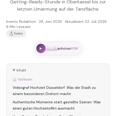
Getting-Ready-Stunde in Oberkassel bis zur
letzten Umarmung auf der Tanzfläche.
bvents Redaktion
· 29. Juni 2026
· Aktualisiert 02. Juli 2026
·
8
Min Lesezeit
Teilen
anhören
11:58
Inhalt
Vorlesen
Videograf Hochzeit Düsseldorf: Was die Stadt zu
einem besonderen Drehort macht
Authentische Momente statt gestellte Szenen: Was
einen guten Hochzeitsfilm ausmacht