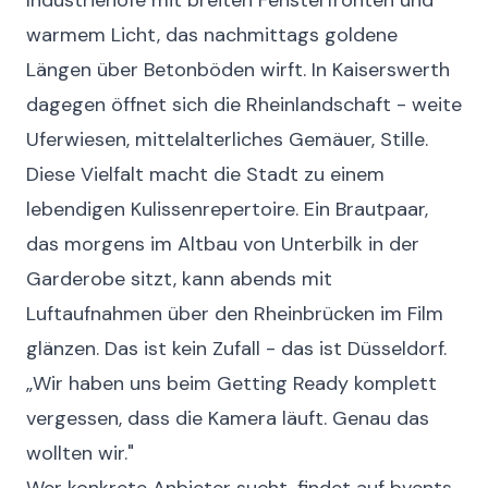
Industriehöfe mit breiten Fensterfronten und
warmem Licht, das nachmittags goldene
Längen über Betonböden wirft. In Kaiserswerth
dagegen öffnet sich die Rheinlandschaft - weite
Uferwiesen, mittelalterliches Gemäuer, Stille.
Diese Vielfalt macht die Stadt zu einem
lebendigen Kulissenrepertoire. Ein Brautpaar,
das morgens im Altbau von Unterbilk in der
Garderobe sitzt, kann abends mit
Luftaufnahmen über den Rheinbrücken im Film
glänzen. Das ist kein Zufall - das ist Düsseldorf.
„Wir haben uns beim Getting Ready komplett
vergessen, dass die Kamera läuft. Genau das
wollten wir."