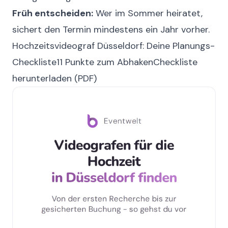
Früh entscheiden:
Wer im Sommer heiratet,
sichert den Termin mindestens ein Jahr vorher.
Hochzeitsvideograf Düsseldorf: Deine Planungs-
Checkliste
11 Punkte zum Abhaken
Checkliste
herunterladen (PDF)