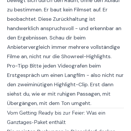
bewegt sich durch den Raum, ohne den Ablauf
zu bestimmen. Er baut kein Filmset auf. Er
beobachtet. Diese Zurückhaltung ist
handwerklich anspruchsvoll - und erkennbar an
den Ergebnissen. Schau dir beim
Anbietervergleich immer mehrere vollständige
Filme an, nicht nur die Showreel-Highlights.
Pro-Tipp
Bitte jeden Videografen beim
Erstgespräch um einen Langfilm - also nicht nur
den zweiminütigen Highlight-Clip. Erst dann
siehst du, wie er mit ruhigen Passagen, mit
Übergängen, mit dem Ton umgeht.
Vom Getting Ready bis zur Feier: Was ein
Ganztages-Paket enthält