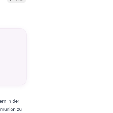
rn in der
mmunion zu