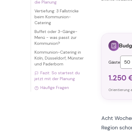
die Planung
Vertiefung: 3 Fallstricke
beim Kommunion-
Catering
Buffet oder 3-Gänge-
Menü - was passt zur
Kommunion?
Budg
Kommunion-Catering in
Köln, Düsseldorf, Münster
Gäste
und Paderborn
Fazit: So startest du
1.250
jetzt mit der Planung
Häufige Fragen
Orientierung a
Acht Wochen
Region schon