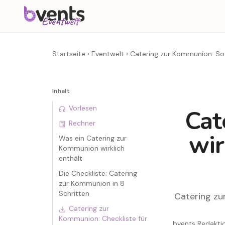
Startseite
›
Eventwelt
›
Catering zur Kommunion: So 
Inhalt
Vorlesen
Cat
Rechner
wir
Was ein Catering zur
Kommunion wirklich
enthält
Die Checkliste: Catering
zur Kommunion in 8
Schritten
Catering zu
Catering zur
Kommunion: Checkliste für
bvents Redakt