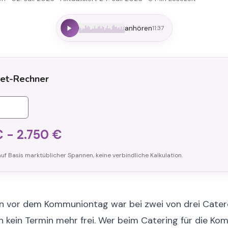
anhören
11:37
et-Rechner
€
-
2.750
€
uf Basis marktüblicher Spannen, keine verbindliche Kalkulation.
 vor dem Kommuniontag war bei zwei von drei Catere
 kein Termin mehr frei. Wer beim Catering für die Ko