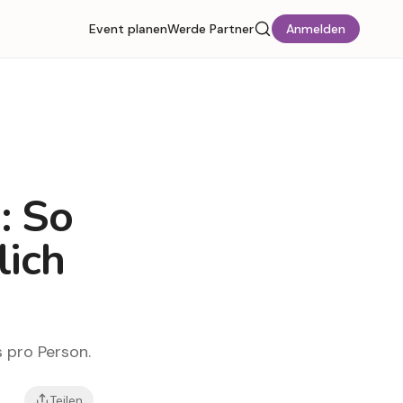
Event planen
Werde Partner
Anmelden
: So
lich
 pro Person.
Teilen