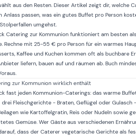
wählt aus den Resten. Dieser Artikel zeigt dir, welche 
 Anlass passen, was ein gutes Buffet pro Person kost
Stolperfallen umgehst.
ck
Catering zur Kommunion funktioniert am besten als 
. Rechne mit 25-55 € pro Person für ein warmes Hau
esserts, Kaffee und Kuchen kommen oft als buchbare E
nbieter liefern, bauen auf und räumen ab. Buch minde
oraus.
ring zur Kommunion wirklich enthält
ck fast jeden Kommunion-Caterings: das warme Buffet
s drei Fleischgerichte - Braten, Geflügel oder Gulasch 
eilagen wie Kartoffelgratin, Reis oder Nudeln sowie g
tetes Gemüse. Wer Gäste aus verschiedenen Ernähr
darauf, dass der Caterer vegetarische Gerichte als fes