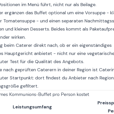
Positionen im Menü führt, nicht nur als Beilage.
er ergänzen das Buffet optional um eine Vorsuppe - kl
r Tomatensuppe - und einen separaten Nachmittagss
en und kleinen Desserts. Beides kommt als Paketaufprei
under wirken.
g beim Caterer direkt nach, ob er ein eigenständiges
s Hauptgericht anbietet - nicht nur eine vegetarische
guter Test für die Qualität des Angebots.
e nach geprüften Caterern in deiner Region ist
Cateri
uter Startpunkt: dort findest du Anbieter nach Regio
gsgröße gefiltert.
mes Kommunions-Buffet pro Person kostet
Preiss
Leistungsumfang
Pe