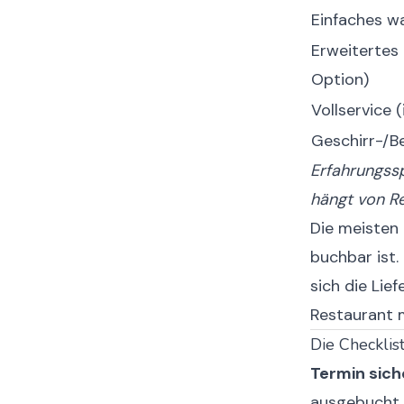
Einfaches wa
Erweitertes 
Option)
Vollservice 
Geschirr-/Be
Erfahrungss
hängt von Re
Die meisten
buchbar ist.
sich die Lief
Restaurant m
Die Checklis
Termin sich
ausgebucht.