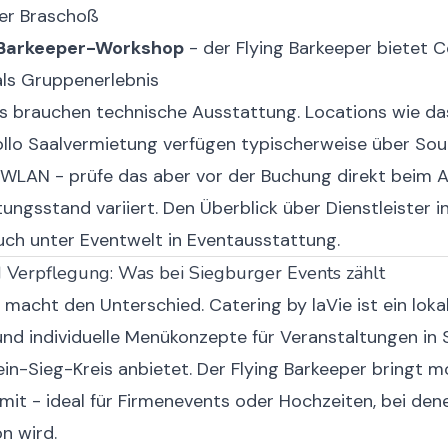
er Braschoß
 Barkeeper-Workshop
- der Flying Barkeeper bietet C
ls Gruppenerlebnis
s brauchen technische Ausstattung. Locations wie da
ollo Saalvermietung verfügen typischerweise über Sou
WLAN - prüfe das aber vor der Buchung direkt beim An
ungsstand variiert. Den Überblick über Dienstleister i
auch unter
Eventwelt in Eventausstattung
.
 Verpflegung: Was bei Siegburger Events zählt
macht den Unterschied. Catering by laVie ist ein lokal
und individuelle Menükonzepte für Veranstaltungen in
n-Sieg-Kreis anbietet. Der Flying Barkeeper bringt m
mit - ideal für Firmenevents oder Hochzeiten, bei den
on wird.