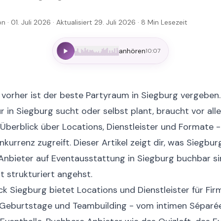
ion
· 01. Juli 2026
· Aktualisiert 29. Juli 2026
·
8
Min Lesezeit
anhören
10:07
vorher ist der beste Partyraum in Siegburg vergeben.
 in Siegburg sucht oder selbst plant, braucht vor all
 Überblick über Locations, Dienstleister und Formate 
nkurrenz zugreift. Dieser Artikel zeigt dir, was Siegbur
Anbieter auf
Eventausstattung in Siegburg
buchbar si
t strukturiert angehst.
ck
Siegburg bietet Locations und Dienstleister für Fir
 Geburtstage und Teambuilding - vom intimen Séparée