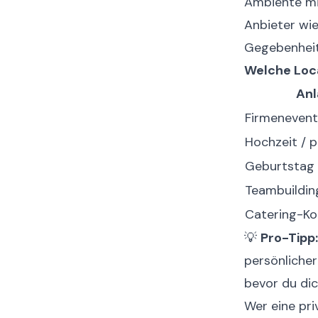
Ambiente mit
Anbieter wie
Gegebenheit
Welche Loc
Anl
Firmenevent
Hochzeit / p
Geburtstag 
Teambuildin
Catering-K
💡
Pro-Tipp:
persönlicher
bevor du dic
Wer eine pri