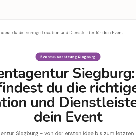
ndest du die richtige Location und Dienstleister für dein Event
Eventausstattung Siegburg
entagentur Siegburg:
findest du die richtig
tion und Dienstleiste
dein Event
entur Siegburg - von der ersten Idee bis zum letzten K