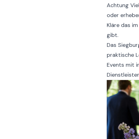
Achtung
Vie
oder erheben
Kläre das im
gibt.
Das Siegburg
praktische L
Events mit i
Dienstleiste