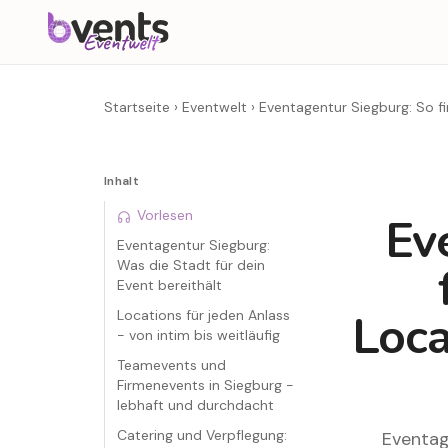
Startseite
›
Eventwelt
›
Eventagentur Siegburg: So fi
Inhalt
Vorlesen
Ev
Eventagentur Siegburg:
Was die Stadt für dein
Event bereithält
Loca
Locations für jeden Anlass
- von intim bis weitläufig
Teamevents und
Firmenevents in Siegburg -
lebhaft und durchdacht
Catering und Verpflegung:
Eventag