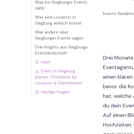
Was bei Siegburger Events
zählt
bvents Redakt
Was eine Location in
Siegburg wirklich kostet
Was andere über
Siegburger Events sagen
Drei Insights aus Siegburgs
Eventlandschaft
Drei Monate 
Fazit
Eventagentur
Event in Siegburg
einen klaren
planen: Checkliste für
Location & Dienstleister
bevor die Ko
Häufige Fragen
hat, welche 
du dein Even
Auf einen Bli
Hochzeiten,