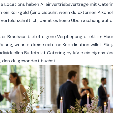
le Locations haben Alleinvertriebsverträge mit Cater
 ein Korkgeld (eine Gebühr, wenn du externen Alkohol 
 Vorfeld schriftlich, damit es keine Überraschung auf
er Brauhaus bietet eigene Verpflegung direkt im Haus
ösung, wenn du keine externe Koordination willst. Für
ndividuellen Buffets ist Catering by laVie ein eigenstän
r, den du gesondert buchst.