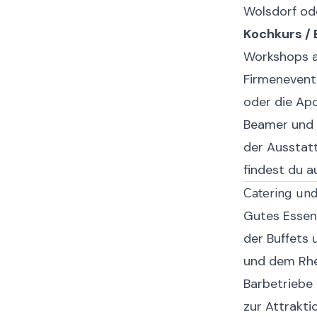
Wolsdorf od
Kochkurs /
Workshops a
Firmenevent
oder die Ap
Beamer und 
der Ausstatt
findest du 
Catering und
Gutes Essen 
der Buffets 
und dem Rhei
Barbetriebe 
zur Attrakti