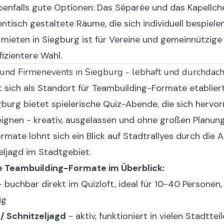
benfalls gute Optionen: Das Séparée und das Kapellch
entisch gestaltete Räume, die sich individuell bespielen
mieten in Siegburg ist für Vereine und gemeinnützig
fizientere Wahl.
und Firmenevents in Siegburg - lebhaft und durchdach
 sich als Standort für Teambuilding-Formate etabliert
gburg bietet spielerische Quiz-Abende, die sich hervo
ignen - kreativ, ausgelassen und ohne großen Planun
ormate lohnt sich ein Blick auf Stadtrallyes durch die 
eljagd im Stadtgebiet.
e Teambuilding-Formate im Überblick:
 buchbar direkt im Quizloft, ideal für 10-40 Personen,
ig
 / Schnitzeljagd
- aktiv, funktioniert in vielen Stadtteil