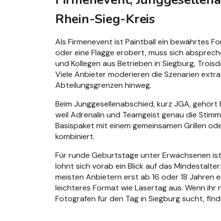
Rhein-Sieg-Kreis
Als Firmenevent ist Paintball ein bewährtes F
oder eine Flagge erobert, muss sich absprec
und Kollegen aus Betrieben in Siegburg, Trois
Viele Anbieter moderieren die Szenarien ext
Abteilungsgrenzen hinweg.
Beim Junggesellenabschied, kurz JGA, gehört Pa
weil Adrenalin und Teamgeist genau die Stimmu
Basispaket mit einem gemeinsamen Grillen ode
kombiniert.
Für runde Geburtstage unter Erwachsenen ist P
lohnt sich vorab ein Blick auf das Mindestalter
meisten Anbietern erst ab 16 oder 18 Jahren e
leichteres Format wie Lasertag aus. Wenn ihr 
Fotografen für den Tag in Siegburg sucht, find