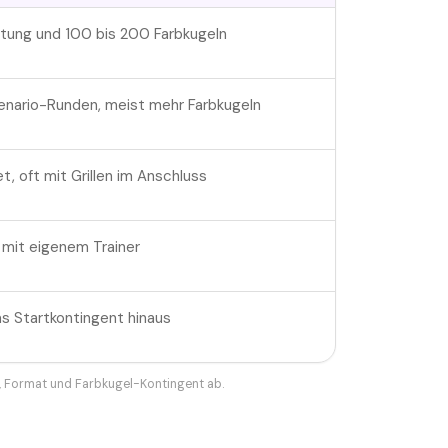
üstung und 100 bis 200 Farbkugeln
zenario-Runden, meist mehr Farbkugeln
, oft mit Grillen im Anschluss
s mit eigenem Trainer
s Startkontingent hinaus
, Format und Farbkugel-Kontingent ab.