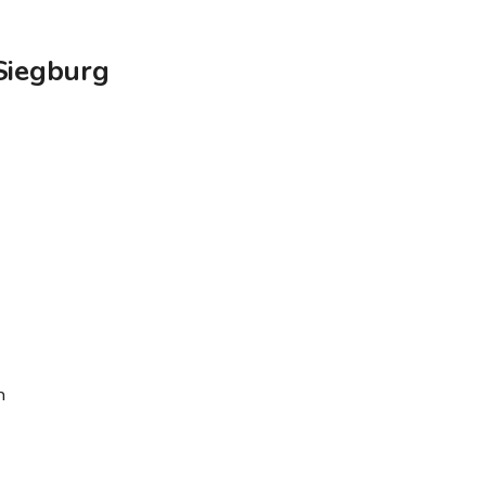
 Siegburg
n