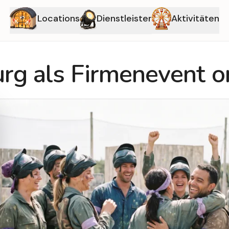
Locations
Dienstleister
Aktivitäten
urg als Firmenevent o