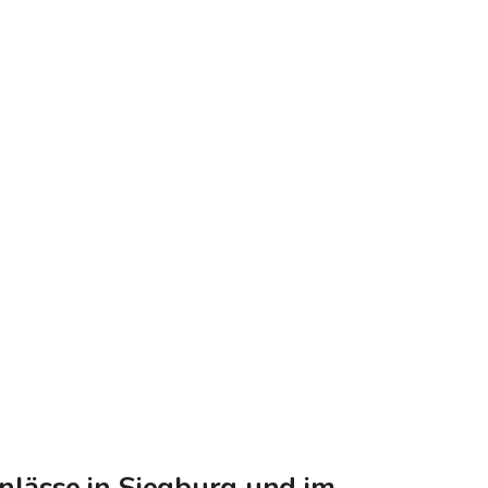
nlässe in Siegburg und im