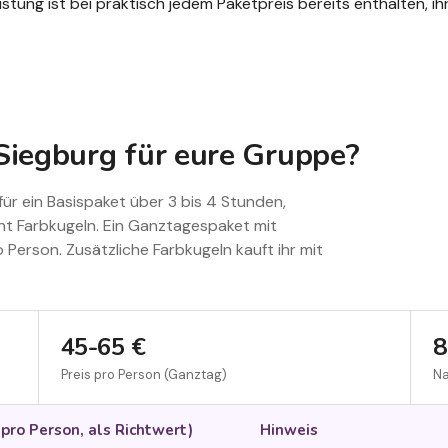
stung ist bei praktisch jedem Paketpreis bereits enthalten, ih
 Siegburg für eure Gruppe?
für ein Basispaket über 3 bis 4 Stunden,
nt Farbkugeln. Ein Ganztagespaket mit
o Person. Zusätzliche Farbkugeln kauft ihr mit
45-65 €
8
Preis pro Person (Ganztag)
Na
(
pro Person, als Richtwert
)
Hinweis