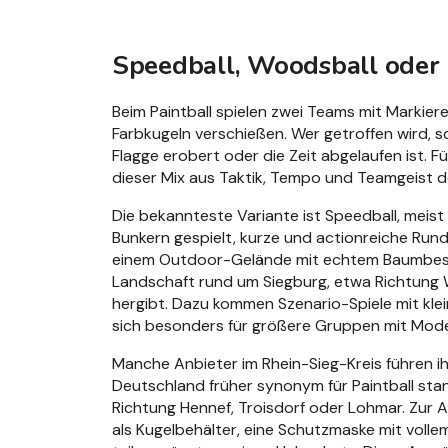
Speedball, Woodsball oder 
Beim Paintball spielen zwei Teams mit Markier
Farbkugeln verschießen. Wer getroffen wird, s
Flagge erobert oder die Zeit abgelaufen ist. 
dieser Mix aus Taktik, Tempo und Teamgeist der
Die bekannteste Variante ist Speedball, meist 
Bunkern gespielt, kurze und actionreiche Rund
einem Outdoor-Gelände mit echtem Baumbesta
Landschaft rund um Siegburg, etwa Richtung 
hergibt. Dazu kommen Szenario-Spiele mit klei
sich besonders für größere Gruppen mit Mode
Manche Anbieter im Rhein-Sieg-Kreis führen 
Deutschland früher synonym für Paintball stan
Richtung Hennef, Troisdorf oder Lohmar. Zur 
als Kugelbehälter, eine Schutzmaske mit volle