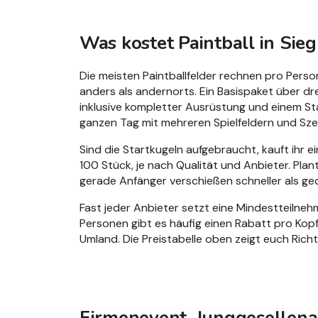
Was kostet Paintball in Sie
Die meisten Paintballfelder rechnen pro Perso
anders als andernorts. Ein Basispaket über dre
inklusive kompletter Ausrüstung und einem St
ganzen Tag mit mehreren Spielfeldern und Sze
Sind die Startkugeln aufgebraucht, kauft ihr e
100 Stück, je nach Qualität und Anbieter. Plan
gerade Anfänger verschießen schneller als ge
Fast jeder Anbieter setzt eine Mindestteilnehm
Personen gibt es häufig einen Rabatt pro Kop
Umland. Die Preistabelle oben zeigt euch Rich
Firmenevent, Junggesellena