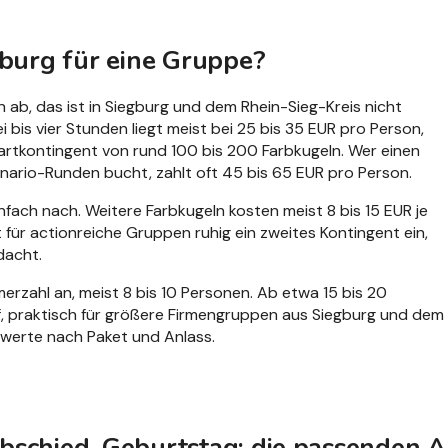
gburg für eine Gruppe?
n ab, das ist in Siegburg und dem Rhein-Sieg-Kreis nicht
i bis vier Stunden liegt meist bei 25 bis 35 EUR pro Person,
artkontingent von rund 100 bis 200 Farbkugeln. Wer einen
nario-Runden bucht, zahlt oft 45 bis 65 EUR pro Person.
infach nach. Weitere Farbkugeln kosten meist 8 bis 15 EUR je
t für actionreiche Gruppen ruhig ein zweites Kontingent ein,
dacht.
erzahl an, meist 8 bis 10 Personen. Ab etwa 15 bis 20
f, praktisch für größere Firmengruppen aus Siegburg und dem
twerte nach Paket und Anlass.
bschied, Geburtstag: die passenden A