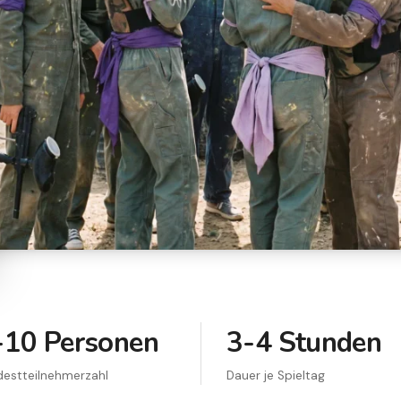
-10 Personen
3-4 Stunden
destteilnehmerzahl
Dauer je Spieltag