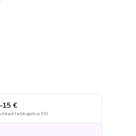
r
-15 €
chkauf Farbkugeln je 100