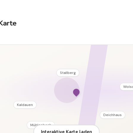
Karte
Stallberg
Wols
Kaldauen
Deichhaus
Mühlenbach
Interaktive Karte laden