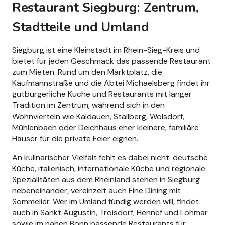
Restaurant Siegburg: Zentrum,
Stadtteile und Umland
Siegburg ist eine Kleinstadt im Rhein-Sieg-Kreis und
bietet für jeden Geschmack das passende Restaurant
zum Mieten. Rund um den Marktplatz, die
Kaufmannstraße und die Abtei Michaelsberg findet ihr
gutbürgerliche Küche und Restaurants mit langer
Tradition im Zentrum, während sich in den
Wohnvierteln wie Kaldauen, Stallberg, Wolsdorf,
Mühlenbach oder Deichhaus eher kleinere, familiäre
Häuser für die private Feier eignen.
An kulinarischer Vielfalt fehlt es dabei nicht: deutsche
Küche, italienisch, internationale Küche und regionale
Spezialitäten aus dem Rheinland stehen in Siegburg
nebeneinander, vereinzelt auch Fine Dining mit
Sommelier. Wer im Umland fündig werden will, findet
auch in Sankt Augustin, Troisdorf, Hennef und Lohmar
sowie im nahen Bonn passende Restaurants für