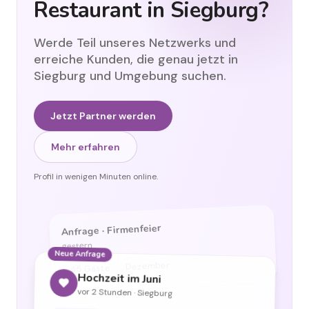
Restaurant in Siegburg?
Werde Teil unseres Netzwerks und
erreiche Kunden, die genau jetzt in
Siegburg und Umgebung suchen.
Jetzt Partner werden
Mehr erfahren
Profil in wenigen Minuten online.
Anfrage · Firmenfeier
gestern
Neue Anfrage
Dezember
45 Gäste
Hochzeit im Juni
vor 2 Stunden · Siegburg