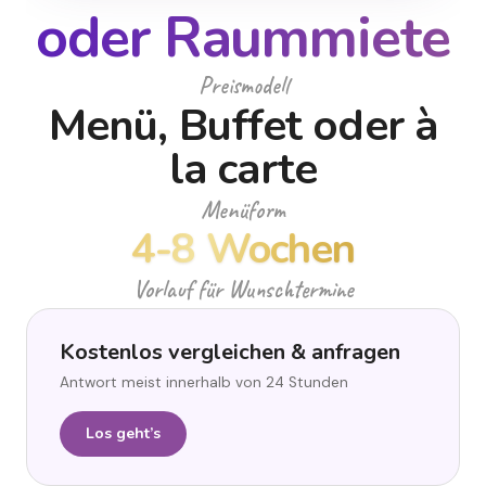
oder Raummiete
Preismodell
Menü, Buffet oder à
la carte
Menüform
4-8 Wochen
Vorlauf für Wunschtermine
Kostenlos vergleichen & anfragen
Antwort meist innerhalb von 24 Stunden
Los geht’s