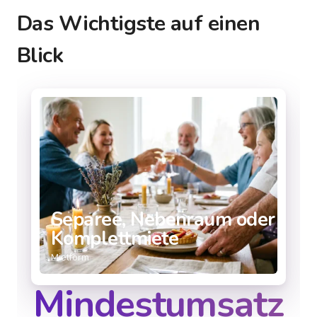
Das Wichtigste auf einen
Blick
Separee, Nebenraum oder
Komplettmiete
Mietform
Mindestumsatz