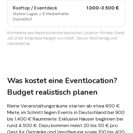
Rooftop / Eventdeck
1.000
-
3.500
€
Skyline-Lagen, z. B. Medienhafen
Düsseldorf
Richtwerte aus Marktrecherche deutscher Location-Portale, Stand
Juli 2026. Endpreise hängen von Stadt, Saison, Wochentag und
Gästezahl ab.
Was kostet eine Eventlocation?
Budget realistisch planen
Kleine Veranstaltungsräume starten ab etwa 600 €
Miete, im Schnitt liegen Events in Deutschland bei 900
bis 1.400 € Raummiete. Exklusive Häuser beginnen bei
rund 4.500 €. Dazu kommen meist 20 bis 50 € pro
Gast für Getränke und Verpflegung sowie 100 bis 400