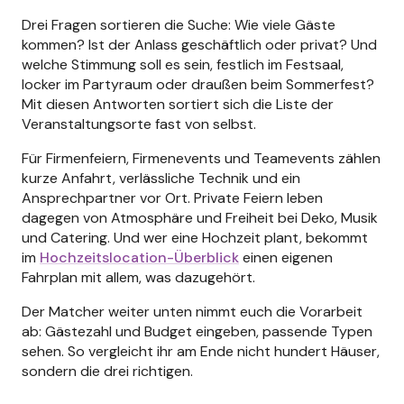
Drei Fragen sortieren die Suche: Wie viele Gäste
kommen? Ist der Anlass geschäftlich oder privat? Und
welche Stimmung soll es sein, festlich im Festsaal,
locker im Partyraum oder draußen beim Sommerfest?
Mit diesen Antworten sortiert sich die Liste der
Veranstaltungsorte fast von selbst.
Für Firmenfeiern, Firmenevents und Teamevents zählen
kurze Anfahrt, verlässliche Technik und ein
Ansprechpartner vor Ort. Private Feiern leben
dagegen von Atmosphäre und Freiheit bei Deko, Musik
und Catering. Und wer eine Hochzeit plant, bekommt
im
Hochzeitslocation-Überblick
einen eigenen
Fahrplan mit allem, was dazugehört.
Der Matcher weiter unten nimmt euch die Vorarbeit
ab: Gästezahl und Budget eingeben, passende Typen
sehen. So vergleicht ihr am Ende nicht hundert Häuser,
sondern die drei richtigen.