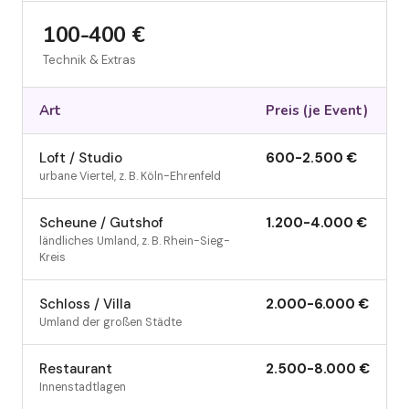
100-400 €
Technik & Extras
Art
Preis (
je Event
)
Loft / Studio
600
-
2.500
€
urbane Viertel, z. B. Köln-Ehrenfeld
Scheune / Gutshof
1.200
-
4.000
€
ländliches Umland, z. B. Rhein-Sieg-
Kreis
Schloss / Villa
2.000
-
6.000
€
Umland der großen Städte
Restaurant
2.500
-
8.000
€
Innenstadtlagen