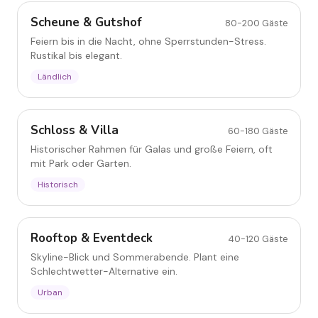
Scheune & Gutshof
80-200
Gäste
Feiern bis in die Nacht, ohne Sperrstunden-Stress.
Rustikal bis elegant.
Ländlich
Schloss & Villa
Schloss & Villa
60-180
Gäste
Historischer Rahmen für Galas und große Feiern, oft
mit Park oder Garten.
Historisch
Rooftop & Eventdeck
Rooftop & Eventdeck
40-120
Gäste
Skyline-Blick und Sommerabende. Plant eine
Schlechtwetter-Alternative ein.
Urban
Restaurant