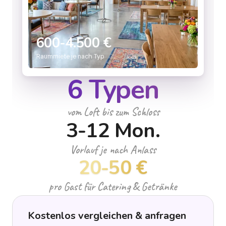
600-4.500 €
Raummiete je nach Typ
6 Typen
vom Loft bis zum Schloss
3-12 Mon.
Vorlauf je nach Anlass
20-50 €
pro Gast für Catering & Getränke
Kostenlos vergleichen & anfragen