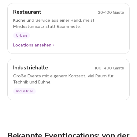
Restaurant
20-100
Gäste
Küche und Service aus einer Hand, meist
Mindestumsatz statt Raummiete.
Urban
Locations ansehen ›
Industriehalle
Industriehalle
100-400
Gäste
Große Events mit eigenem Konzept, viel Raum für
Technik und Bühne.
Industrial
Bekannte Eventlocations: von der